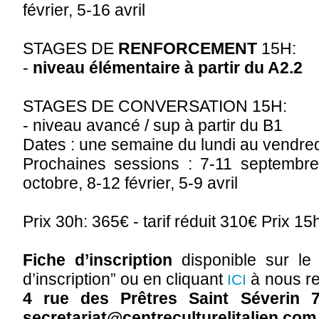
février, 5-16 avril
STAGES DE
RENFORCEMENT
15H:
-
niveau élémentaire à partir du A2.2
STAGES DE CONVERSATION 15H:
- niveau avancé / sup à partir du B1
Dates : une semaine du lundi au vendredi
Prochaines sessions : 7-11 septembre
octobre, 8-12 février, 5-9 avril
Prix 30h: 365€ - tarif réduit 310€ Prix 15h
Fiche d’inscription
disponible sur le 
d’inscription” ou en cliquant
à nous re
ICI
4 rue des Prêtres Saint Séverin 
secretariat@centreculturelitalien.com