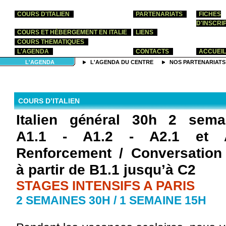
COURS D'ITALIEN
PARTENARIATS
FICHES
D'INSCRI
COURS ET HÉBERGEMENT EN ITALIE
LIENS
COURS THEMATIQUES
L'AGENDA
CONTACTS
ACCUEIL
L'AGENDA
L'AGENDA DU CENTRE
NOS PARTENARIATS
COURS D’ITALIEN
Italien général 30h 2 sema
A1.1 - A1.2 - A2.1 et 
Renforcement / Conversation
à partir de B1.1 jusqu’à C2
STAGES INTENSIFS A PARIS
2 SEMAINES 30H / 1 SEMAINE 15H