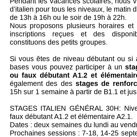
Pendant les vacances scolaires, nous 
d’italien pour tous les niveaux, le matin 
de 13h à 16h ou le soir de 19h à 22h.
Nous proposons plusieurs horaires et 
inscriptions reçues et des disponi
constituons des petits groupes.
Si vous êtes de niveau débutant ou si
bases vous pouvez participer à un
sta
ou faux débutant A1.2 et élémentai
également des des
stages de renforc
15h sur 1 semaine à partir de B1.1 et ju
STAGES ITALIEN GÉNÉRAL 30H: Nivea
faux débutant A1.2 et élémentaire A2.1.
Dates : deux semaines du lundi au vendr
Prochaines sessions : 7-18, 14-25 sept