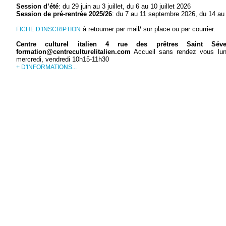
Session d’été
: du 29 juin au 3 juillet, du 6 au 10 juillet 2026
Session de pré-rentrée 2025/26
: du 7 au 11 septembre 2026, du 14 a
à retourner par mail/ sur place ou par courrier.
FICHE D’INSCRIPTION
Centre culturel italien 4 rue des prêtres Saint S
formation@centreculturelitalien.com
Accueil sans rendez vous lund
mercredi, vendredi 10h15-11h30
+ D'INFORMATIONS...