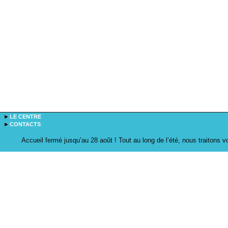
LE CENTRE
CONTACTS
Accueil fermé jusqu’au 28 août ! Tout au long de l’été, nous traitons 