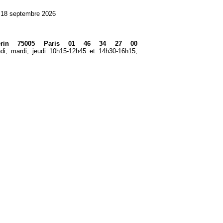
u 18 septembre 2026
éverin 75005 Paris 01 46 34 27 00
i, mardi, jeudi 10h15-12h45 et 14h30-16h15,