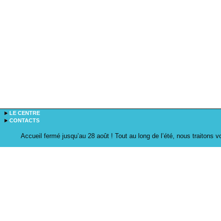
LE CENTRE
CONTACTS
Accueil fermé jusqu’au 28 août ! Tout au long de l’été, nous traitons 