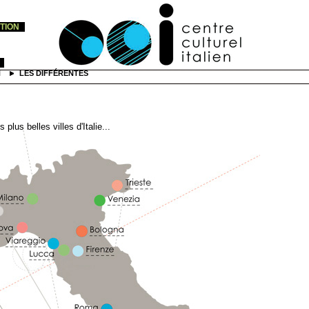
PTION
N
LES DIFFÉRENTES
plus belles villes d'Italie...