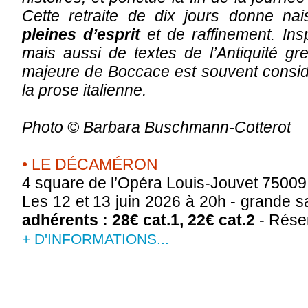
Cette retraite de dix jours donne n
pleines d’esprit
et de raffinement. Ins
mais aussi de textes de l’Antiquité gr
majeure de Boccace est souvent consi
la prose italienne.
Photo © Barbara Buschmann-Cotterot
• LE DÉCAMÉRON
4 square de l’Opéra Louis-Jouvet 75009
Les 12 et 13 juin 2026 à 20h - grande sa
adhérents : 28€ cat.1, 22€ cat.2
- Rése
+ D'INFORMATIONS...