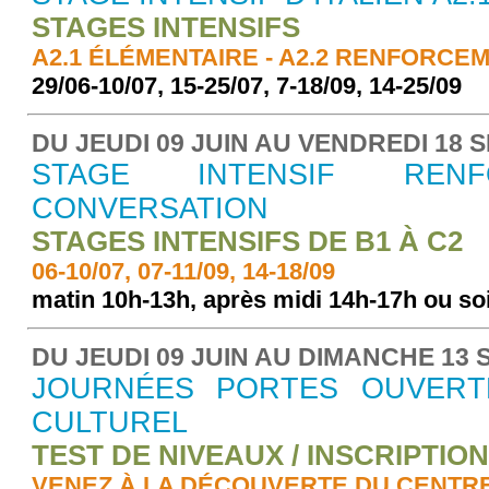
STAGES INTENSIFS
A2.1 ÉLÉMENTAIRE - A2.2 RENFORCE
29/06-10/07, 15-25/07, 7-18/09, 14-25/09
DU JEUDI 09 JUIN AU VENDREDI 18 
STAGE INTENSIF REN
CONVERSATION
STAGES INTENSIFS DE B1 À C2
06-10/07, 07-11/09, 14-18/09
matin 10h-13h, après midi 14h-17h ou so
DU JEUDI 09 JUIN AU DIMANCHE 13
JOURNÉES PORTES OUVERT
CULTUREL
TEST DE NIVEAUX / INSCRIPTIO
VENEZ À LA DÉCOUVERTE DU CENTR