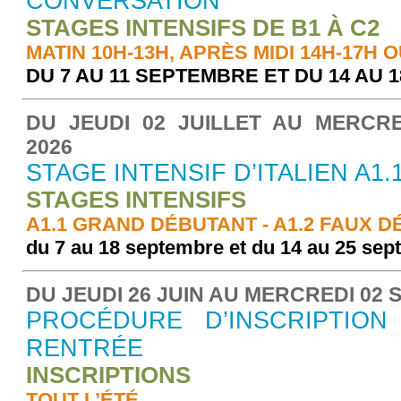
CONVERSATION
STAGES INTENSIFS DE B1 À C2
MATIN 10H-13H, APRÈS MIDI 14H-17H O
DU 7 AU 11 SEPTEMBRE ET DU 14 AU
DU JEUDI 02 JUILLET AU MERCR
2026
STAGE INTENSIF D’ITALIEN A1.1
STAGES INTENSIFS
A1.1 GRAND DÉBUTANT - A1.2 FAUX 
du 7 au 18 septembre et du 14 au 25 se
DU JEUDI 26 JUIN AU MERCREDI 02
PROCÉDURE D’INSCRIPTIO
RENTRÉE
INSCRIPTIONS
TOUT L’ÉTÉ