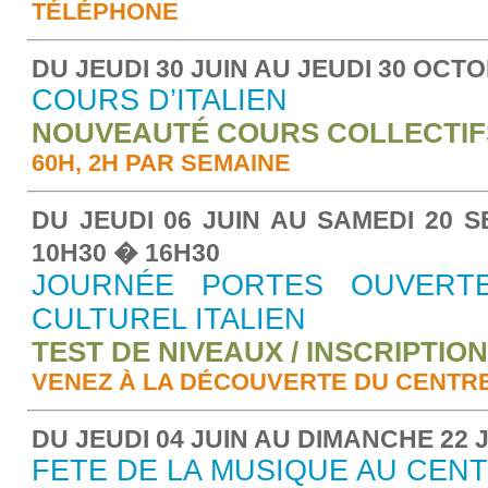
TÉLÉPHONE
DU JEUDI 30 JUIN AU JEUDI 30 OCT
COURS D’ITALIEN
NOUVEAUTÉ COURS COLLECTIF
60H, 2H PAR SEMAINE
DU JEUDI 06 JUIN AU SAMEDI 20 
10
H
30 � 16
H
30
JOURNÉE PORTES OUVERT
CULTUREL ITALIEN
TEST DE NIVEAUX / INSCRIPTIO
VENEZ À LA DÉCOUVERTE DU CENTR
DU JEUDI 04 JUIN AU DIMANCHE 22 J
FETE DE LA MUSIQUE AU CEN