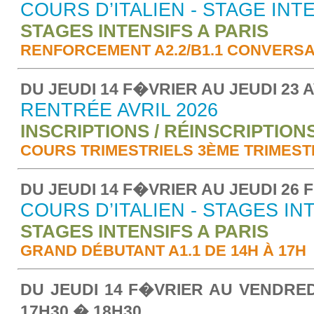
COURS D’ITALIEN - STAGE INT
STAGES INTENSIFS A PARIS
RENFORCEMENT A2.2/B1.1 CONVERSAT
DU JEUDI 14 F�VRIER AU JEUDI 23 A
RENTRÉE AVRIL 2026
INSCRIPTIONS / RÉINSCRIPTION
COURS TRIMESTRIELS 3ÈME TRIMEST
DU JEUDI 14 F�VRIER AU JEUDI 26 
COURS D’ITALIEN - STAGES IN
STAGES INTENSIFS A PARIS
GRAND DÉBUTANT A1.1 DE 14H À 17H
DU JEUDI 14 F�VRIER AU VENDREDI
17
H
30 � 18
H
30