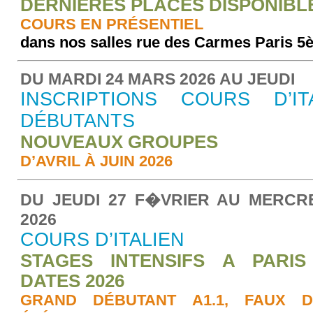
DERNIÈRES PLACES DISPONIBLE
COURS EN PRÉSENTIEL
dans nos salles rue des Carmes Paris 5
DU MARDI 24 MARS 2026 AU JEUDI
INSCRIPTIONS COURS D’I
DÉBUTANTS
NOUVEAUX GROUPES
D’AVRIL À JUIN 2026
DU JEUDI 27 F�VRIER AU MERCR
2026
COURS D’ITALIEN
STAGES INTENSIFS A PARIS
DATES 2026
GRAND DÉBUTANT A1.1, FAUX D