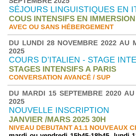
SEPTEMBRE 2025
SÉJOURS LINGUISTIQUES EN I
COUS INTENSIFS EN IMMERSION
AVEC OU SANS HÉBERGEMENT
DU LUNDI 28 NOVEMBRE 2022 AU M
2025
COURS D’ITALIEN - STAGE INT
STAGES INTENSIFS A PARIS
CONVERSATION AVANCÉ / SUP
DU MARDI 15 SEPTEMBRE 2020 AU 
2025
NOUVELLE INSCRIPTION
JANVIER /MARS 2025 30H
NIVEAU DEBUTANT A1.1 NOUVEAUX 
mardi ou vendredi 15h45-18h45, lundi 