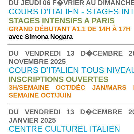
DU JEUDI 06 F�VRIER AU DIMANCHE
COURS D’ITALIEN - STAGES IN
STAGES INTENSIFS A PARIS
GRAND DÉBUTANT A1.1 DE 14H À 17H
avec Simona Nogara
DU VENDREDI 13 D�CEMBRE 20
NOVEMBRE 2025
COURS D’ITALIEN TOUS NIVEA
INSCRIPTIONS OUVERTES
3H/SEMAINE OCT/DÉC JAN/MARS E
SEMAINE OCT/JUIN
DU VENDREDI 13 D�CEMBRE 20
JANVIER 2025
CENTRE CULTUREL ITALIEN