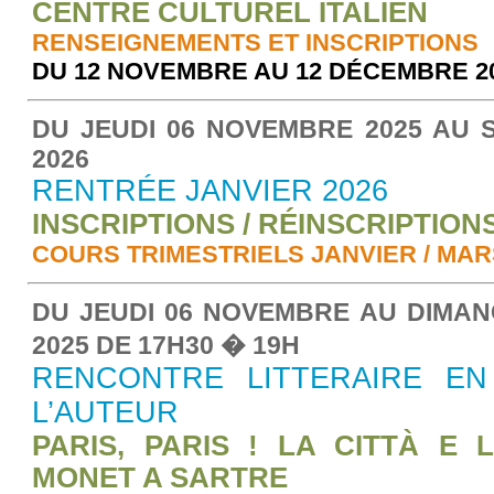
CENTRE CULTUREL ITALIEN
RENSEIGNEMENTS ET INSCRIPTIONS
DU 12 NOVEMBRE AU 12 DÉCEMBRE 2
DU JEUDI 06 NOVEMBRE 2025 AU S
2026
RENTRÉE JANVIER 2026
INSCRIPTIONS / RÉINSCRIPTION
COURS TRIMESTRIELS JANVIER / MAR
DU JEUDI 06 NOVEMBRE AU DIMA
2025 DE 17
H
30 � 19
H
RENCONTRE LITTERAIRE E
L’AUTEUR
PARIS, PARIS ! LA CITTÀ E 
MONET A SARTRE