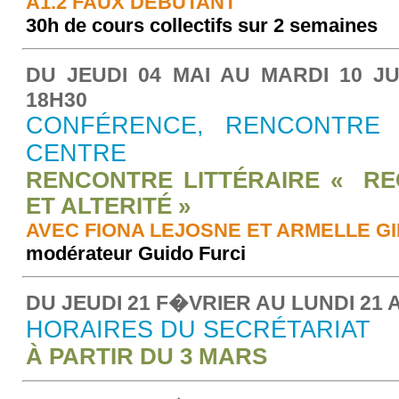
A1.2 FAUX DÉBUTANT
30h de cours collectifs sur 2 semaines
DU JEUDI 04 MAI AU MARDI 10 JU
18
H
30
CONFÉRENCE, RENCONTRE 
CENTRE
RENCONTRE LITTÉRAIRE « RE
ET ALTERITÉ »
AVEC FIONA LEJOSNE ET ARMELLE G
modérateur Guido Furci
DU JEUDI 21 F�VRIER AU LUNDI 21 A
HORAIRES DU SECRÉTARIAT
À PARTIR DU 3 MARS